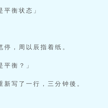
平衡状态」
」
，周以辰指着纸。
平衡？」
写了一行，三分钟後。
」