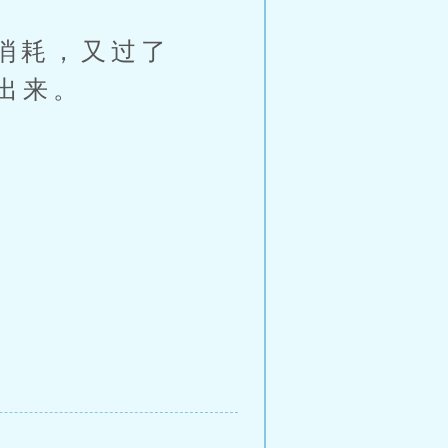
消耗，又过了
出来。