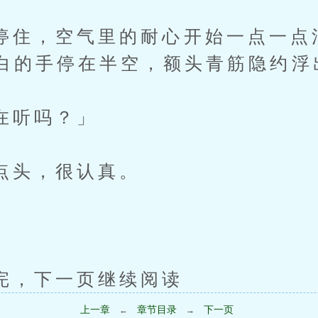
，空气里的耐心开始一点一点
白的手停在半空，额头青筋隐约浮
听吗？」
头，很认真。
」
下一页继续阅读
上一章
章节目录
下一页
←
→