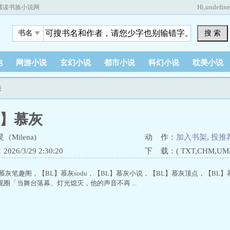
Hi,
undefin
藏读书族小说网
搜 索
书名
他
网游小说
玄幻小说
都市小说
科幻小说
耽美小说
表
L】慕灰
Milena)
动 作：
加入书架
,
投推
26/3/29 2:30:20
下 载：( TXT,CHM,UMD,
慕灰笔趣阁，【BL】慕灰sodu，【BL】慕灰小说，【BL】慕灰顶点，【BL】慕灰
/影视圈「当舞台落幕、灯光熄灭，他的声音不再 ...
）