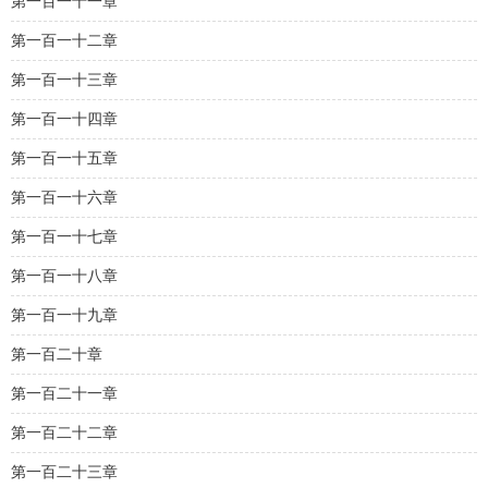
第一百一十一章
第一百一十二章
第一百一十三章
第一百一十四章
第一百一十五章
第一百一十六章
第一百一十七章
第一百一十八章
第一百一十九章
第一百二十章
第一百二十一章
第一百二十二章
第一百二十三章