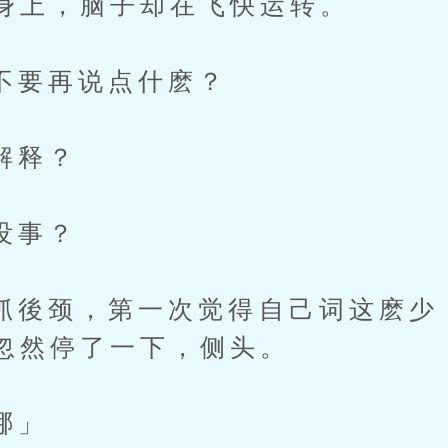
身上，脑子却在飞快运转。
再说点什麽？
释？
事？
颈，第一次觉得自己词这麽少
忽然停了一下，侧头。
哪」