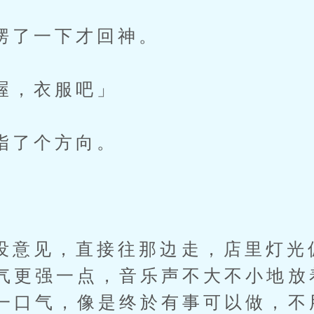
一下才回神。
，衣服吧」
了个方向。
」
见，直接往那边走，店里灯光
气更强一点，音乐声不大不小地放
一口气，像是终於有事可以做，不