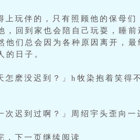
玩伴的，只有照顾他的保母们
他，回到家也会陪自己玩耍，睡前
然他们总会因为各种原因离开，最
人的日子。
麽没迟到？」h牧染抱着笑得不
迟到过啊？」周绍宇头歪向一
下一页继续阅读