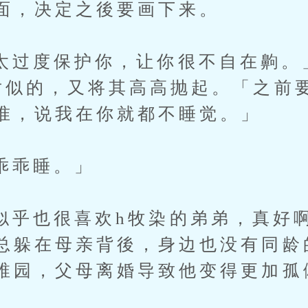
面，决定之後要画下来。
度保护你，让你很不自在齁。
对似的，又将其高高抛起。「之前
准，说我在你就都不睡觉。」
乖睡。」
也很喜欢h牧染的弟弟，真好啊
总躲在母亲背後，身边也没有同龄
稚园，父母离婚导致他变得更加孤