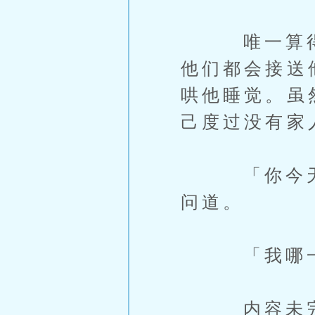
唯一算得上
他们都会接送
哄他睡觉。虽
己度过没有家
「你今天怎
问道。
「我哪一次
内容未完，