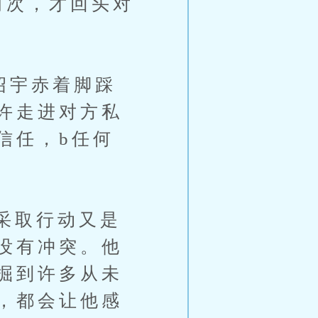
次，才回头对
宇赤着脚踩
许走进对方私
信任，b任何
采取行动又是
没有冲突。他
掘到许多从未
，都会让他感