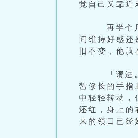
觉自己又靠近
再半个月他
间维持好感还
旧不变，他就
「请进。」
皙修长的手指
中轻轻转动，
还红，身上的
来的领口已经