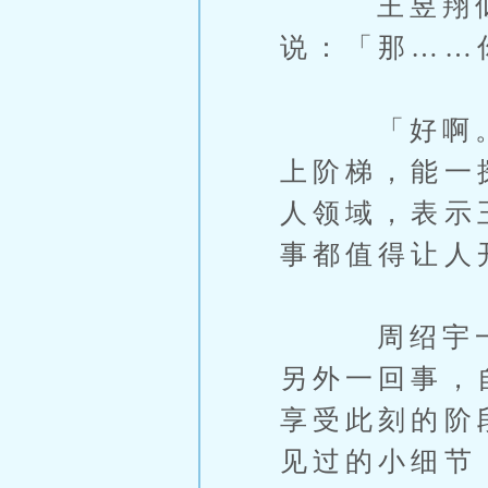
王昱翔似乎
说：「那……
「好啊。」
上阶梯，能一
人领域，表示
事都值得让人
周绍宇一向
另外一回事，
享受此刻的阶
见过的小细节