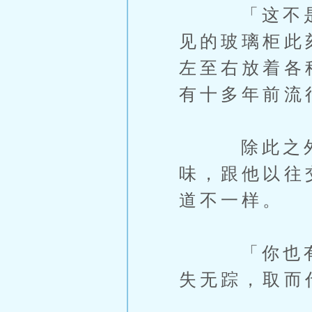
「这不是那
见的玻璃柜此
左至右放着各
有十多年前流
除此之外，
味，跟他以往
道不一样。
「你也有看
失无踪，取而