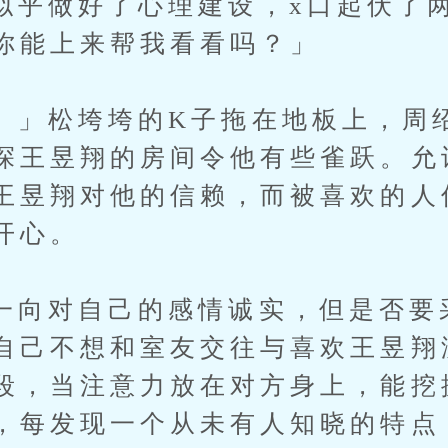
做好了心理建设，x口起伏了两
你能上来帮我看看吗？」
松垮垮的K子拖在地板上，周绍
探王昱翔的房间令他有些雀跃。允
王昱翔对他的信赖，而被喜欢的人
开心。
对自己的感情诚实，但是否要
自己不想和室友交往与喜欢王昱翔
段，当注意力放在对方身上，能挖
，每发现一个从未有人知晓的特点