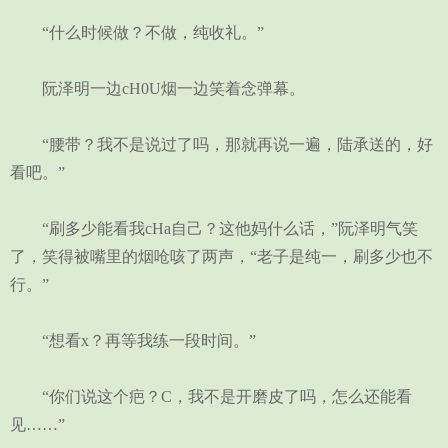
“什么时候做？不做，纯收礼。”
阮泽明一边cH0U烟一边笑着念弹幕。
“腰带？我不是说过了吗，那就再说一遍，陆承送的，好
看吧。”
“刷多少能看我cHa自己？这他妈什么话，”阮泽明气笑
了，笑得被嘴里的烟呛咳了两声，“老子是纯一，刷多少也不
行。”
“想看x？再等我练一段时间。”
“你们说这个疤？C，我不是开磨皮了吗，怎么还能看
见……”