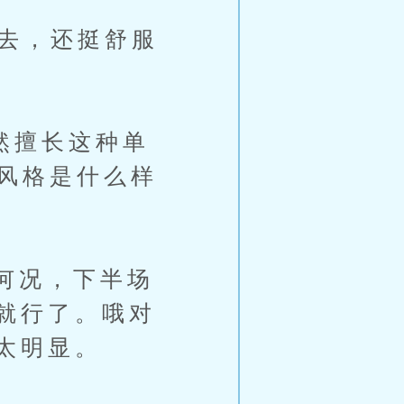
去，还挺舒服
然擅长这种单
的风格是什么样
何况，下半场
就行了。哦对
太明显。