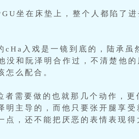
U坐在床垫上，整个人都陷了进
Ha入戏是一镜到底的，陆承虽
但他没和阮泽明合作过，不清楚他
该怎么配合。
需要做的也就那几个动作，更
泽明主导的，而他只要张开腿享受
一点，还不能把厌恶的表情表现得