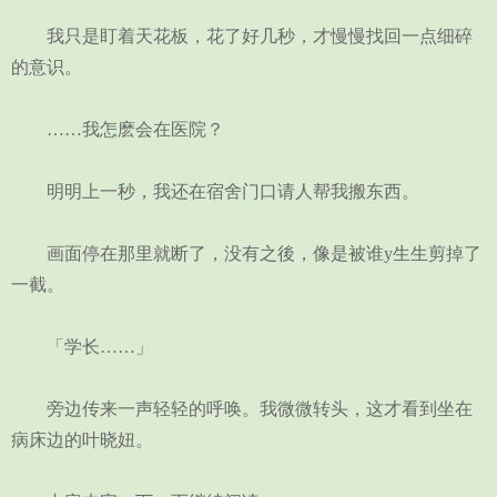
我只是盯着天花板，花了好几秒，才慢慢找回一点细碎
的意识。
……我怎麽会在医院？
明明上一秒，我还在宿舍门口请人帮我搬东西。
画面停在那里就断了，没有之後，像是被谁y生生剪掉了
一截。
「学长……」
旁边传来一声轻轻的呼唤。我微微转头，这才看到坐在
病床边的叶晓妞。