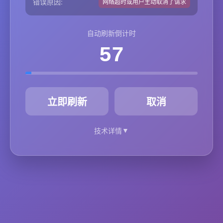
错误原因:
网络超时或用户主动取消了请求
自动刷新倒计时
57
秒
立即刷新
取消
▼
技术详情