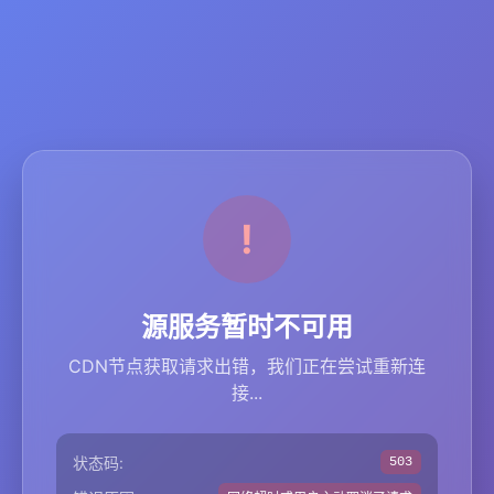
源服务暂时不可用
CDN节点获取请求出错，我们正在尝试重新连
接...
状态码:
503