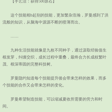
【手艺活：获得500原石】
这个技能相b起别的技能，更加繁杂浩瀚，罗曼感到了洪
流般的知识，从脑海中源源不断的喷薄而出。
……
九种生活技能就像是九枚不同种子，通过汲取经验值生
根发芽，纠缠交织，成长过程中重叠，最终合力长成枝繁叶
茂、根深蒂固的完整科技树。
罗曼隐约知道每个技能提升後会带来怎样的效果，而多
个技能的合作又会带来怎样的变化。
罗曼希望制造技能，可以缩减夏收所需要的劳力和时
间。