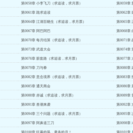
第0058章 小李飞刀（求追读，求月票）
第0059章 
第0061章 跪求追读
第0062
第0064章 江湖百晓生（求追读，求月票）
第0065章
第0067章 阿巴阿巴
第0068
第0070章 每月结算（求追读，求月票）
第0071章
第0073章 武道大会
第0074
第0076章 脏套路（求追读，求月票）
第0077
第0079章 刀与拳
第0080
第0082章 意念境界（求追读，求月票）
第0083
第0085章 通天商会
第0086
第0088章 赤诚（求追读，求月票）
第0089
第0091章 兽潮来袭
第0092
第0094章 三个问题（求追读，求月票）
第0095章
第0097章 阿鼻道三刀
第0098
第0100章 狂暴的风，肃杀的月！
第0101