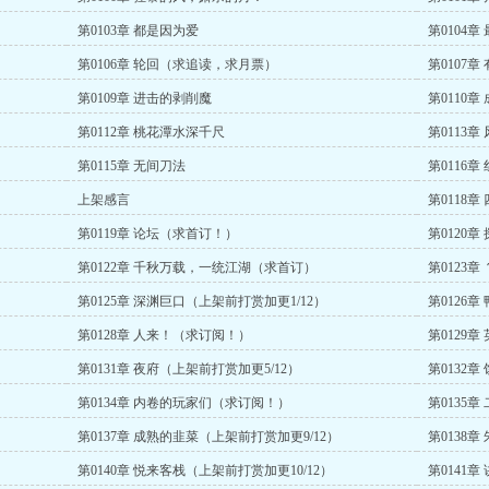
第0103章 都是因为爱
第0104
第0106章 轮回（求追读，求月票）
第0107
第0109章 进击的剥削魔
第0110章
第0112章 桃花潭水深千尺
第0113章
第0115章 无间刀法
第0116章
上架感言
第0118
第0119章 论坛（求首订！）
第0120
第0122章 千秋万载，一统江湖（求首订）
第0123
第0125章 深渊巨口（上架前打赏加更1/12）
第0126章
第0128章 人来！（求订阅！）
第0129
第0131章 夜府（上架前打赏加更5/12）
第0132
第0134章 内卷的玩家们（求订阅！）
第0135章
第0137章 成熟的韭菜（上架前打赏加更9/12）
第0138
第0140章 悦来客栈（上架前打赏加更10/12）
第0141