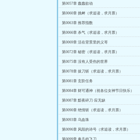
第0057章 蠢蠢欲动
第0060章 挑衅（求追读，求月票）
第0063章 推荐指数
第0066章 杀气（求追读，求月票）
第0069章 活在背景里的义哥
第0072章 秘密（求追读，求月票）
第0075章 没有人受伤的世界
第0078章 拔刀斩（求追读，求月票）
第0081章 玄阶任务
第0084章 财可通神（祝各位女神节日快乐）
第0087章 黯夜碎刀·应无缺
第0090章 绝情斩（求追读，求月票）
第0093章 乌血珠
第0096章 风陌的诗号（求追读，求月票）
第0099章 秦凡的飞刀