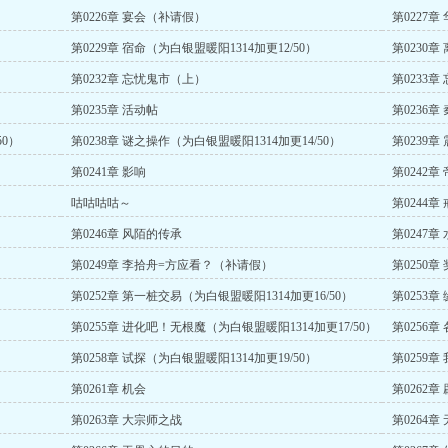
第0226章 宴会（补请假）
第0227
第0229章 宿命（为白银盟暖阳1314加更12/50）
第0230章
第0232章 忘忧鬼市（上）
第0233
第0235章 活动帖
第0236章
50）
第0238章 谜之操作（为白银盟暖阳1314加更14/50）
第0239
第0241章 影响
第0242章
咕咕咕咕～
第0244章
第0246章 风陌的传承
第0247章
第0249章 李拾舟=方应看？（补请假）
第0250章
第0252章 第一桩交易（为白银盟暖阳1314加更16/50）
第0253
第0255章 进化吧！无根魔（为白银盟暖阳1314加更17/50）
第0256章
第0258章 试探（为白银盟暖阳1314加更19/50）
第0259
第0261章 机会
第0262章
第0263章 大宗师之战
第0264