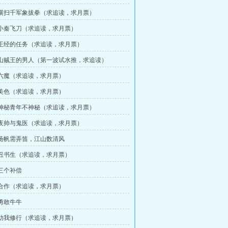
章 横扫千军象拔拳（求追读，求月票）
章 小秦飞刀（求追读，求月票）
章 正经的任务（求追读，求月票）
章 山贼王的男人（第一波试水推，求追读）
章 六魔（求追读，求月票）
章 美色（求追读，求月票）
章 神秘青年不神秘（求追读，求月票）
章 夜帅与鬼医（求追读，求月票）
章 扬帆需弄笛，江山数清风
章 丑书生（求追读，求月票）
 三个补偿
章 合作（求追读，求月票）
 勇敢牛牛
章 助我修行（求追读，求月票）