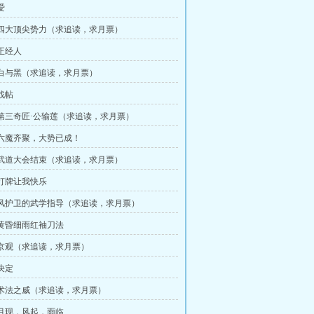
爱
章 四大顶尖势力（求追读，求月票）
 正经人
章 白与黑（求追读，求月票）
 战帖
章 第三奇匠·公输莲（求追读，求月票）
章 六魔齐聚，大势已成！
章 武道大会结束（求追读，求月票）
章 打牌让我快乐
章 风护卫的武学指导（求追读，求月票）
章 黄昏细雨红袖刀法
章 京观（求追读，求月票）
 决定
章 术法之威（求追读，求月票）
章 月现，风起，雨临