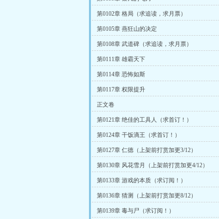
第0102章 格局（求追读，求月票）
第0105章 燕狂山的决定
第0108章 武道碑（求追读，求月票）
第0111章 雄霸天下
第0114章 恐怖如斯
第0117章 权限提升
正文卷
第0121章 绝佳的工具人（求首订！）
第0124章 干饭滴王（求首订！）
第0127章 仁德（上架前打赏加更3/12）
第0130章 风花雪月（上架前打赏加更4/12）
第0133章 游戏的本质（求订阅！）
第0136章 猜测（上架前打赏加更8/12）
第0139章 毒与尸（求订阅！）