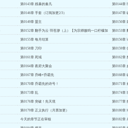
第0143章 残暴的秦凡
第0144章
第0146章 手套（订阅加更2/3）
第0147章
第0149章 盟主
第0150
）
第0152章 翻手为云·羽苍渺（上）【为宗师嗷呜一口柠檬加
第0153
更2/2】
第0155章 每月结算
第0156
第0158章 刀印
第0159章
第0161章 死域
第0162章
第0164章 夜府大聚会
第0165
第0167章 乔峰≠乔霸先
第0168章
第0170章 乔霸先的诗号！
第0171章
第0173章 乱
第0174章
第0176章 突破！先天境
第0177章
第0179章 正义执行（月票加更）
第0180
今天的章节正在审核
第0182