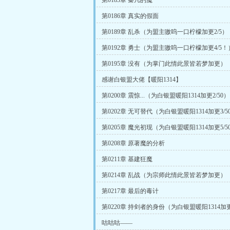
第0183章 秦凡的魔
第0186章 真实的假面
第0189章 乱杀（为盟主嗷呜一口柠檬加更2/5）
第0192章 勇士（为盟主嗷呜一口柠檬加更4/5！
第0195章 没有（为掌门此情此景皆若梦加更）
感谢白银盟大佬【暖阳1314】
第0200章 震惊...（为白银盟暖阳1314加更2/50）
第0202章 无可替代（为白银盟暖阳1314加更3/5
第0205章 魔光初现（为白银盟暖阳1314加更5/5
第0208章 原著魔的分析
第0211章 基建狂魔
第0214章 乱战（为宗师此情此景皆若梦加更）
第0217章 最后的毒计
第0220章 持剑者的身份（为白银盟暖阳1314加更1
咕咕咕——