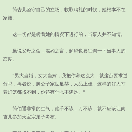
简杏儿坚守自己的立场，收取聘礼的时候，她根本不在
家族。
这一切都是瞒着她的情况下进行的，当事人并不知情。
虽说父母之命，媒妁之言，起码也要征询一下当事人的
态度。
“男大当婚，女大当嫁，我把你养这么大，就这点要求过
分吗，再者说，腾公子家世显赫，人品上佳，这样的好人打
着灯笼都找不到，你还有什么不满足。”
简伯通非常的生气，他千不该，万不该，就不应该让简
杏儿参加天宝宗弟子考核。