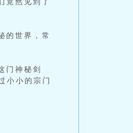
们竟然见到了
秘的世界，常
这门神秘剑
过小小的宗门