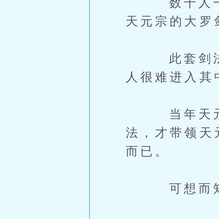
数千人一起
天元宗的大罗
此套剑法，
人很难进入其
当年天元宗
法，才带领天
而已。
可想而知，