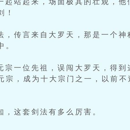
站起来，场面极其的壮观，他
剑！
传言来自大罗天，那是一个神
中。
一位先祖，误闯大罗天，得到
元宗，成为十大宗门之一，以前不
这套剑法有多么厉害。