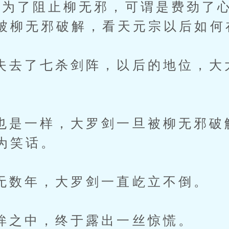
了阻止柳无邪，可谓是费劲了心
被柳无邪破解，看天元宗以后如何
了七杀剑阵，以后的地位，大
。
一样，大罗剑一旦被柳无邪破
为笑话。
年，大罗剑一直屹立不倒。
中，终于露出一丝惊慌。