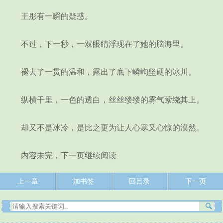
王彤有一瞬的疑惑。
不过，下一秒，一双眼睛浮现在了她的脑海里。
褪去了一贯的温和，露出了底下嶙峋坚硬的冰川。
纵横千里，一色的透白，丝丝缕缕的雾气萦绕其上。
却又不是冰冷，是比之更为让人心寒又心惊的漠然。
内容未完，下一页继续阅读
上一章
加书签
回目录
下一页