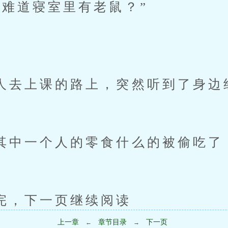
道寝室里有老鼠？”
上课的路上，突然听到了身边
一个人的零食什么的被偷吃了
下一页继续阅读
上一章
章节目录
下一页
←
→