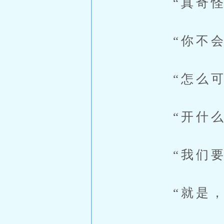
“真奇怪，
“你不会自
“怎么可能
“开什么玩
“我们要吃
“就是，偷