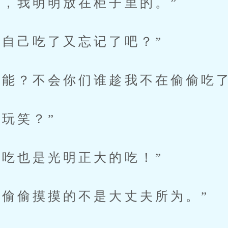
我明明放在柜子里的。”
己吃了又忘记了吧？”
？不会你们谁趁我不在偷偷吃了
笑？”
也是光明正大的吃！”
偷摸摸的不是大丈夫所为。”