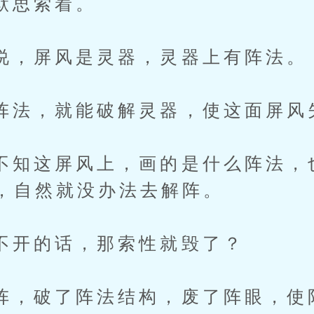
思索着。
屏风是灵器，灵器上有阵法。
，就能破解灵器，使这面屏风
这屏风上，画的是什么阵法，
，自然就没办法去解阵。
的话，那索性就毁了？
破了阵法结构，废了阵眼，使