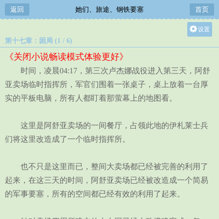
返回
她们、旅途、钢铁要塞
首页
设置
第十七章：困局 (1 / 6)
关灯
《关闭小说畅读模式体验更好》
大
时间，凌晨04:17，第三次卢杰娜战役进入第三天，阿舒
中
亚卖场临时指挥所，军官们围着一张桌子，桌上放着一台厚
小
实的平板电脑，所有人都盯着那萤幕上的地图看。
这里是阿舒亚卖场的一间餐厅，占领此地的伊札莱士兵
们将这里改造成了一个临时指挥所。
也不只是这里而已，整间大卖场都已经被完善的利用了
起来，在这三天的时间，阿舒亚卖场已经被改造成一个简易
的军事要塞，所有的空间都已经有效的利用了起来。