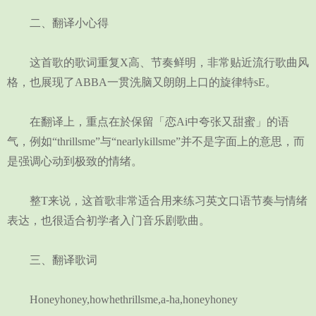
二、翻译小心得
这首歌的歌词重复X高、节奏鲜明，非常贴近流行歌曲风
格，也展现了ABBA一贯洗脑又朗朗上口的旋律特sE。
在翻译上，重点在於保留「恋Ai中夸张又甜蜜」的语
气，例如“thrillsme”与“nearlykillsme”并不是字面上的意思，而
是强调心动到极致的情绪。
整T来说，这首歌非常适合用来练习英文口语节奏与情绪
表达，也很适合初学者入门音乐剧歌曲。
三、翻译歌词
Honeyhoney,howhethrillsme,a-ha,honeyhoney