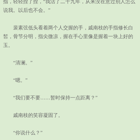
指，轻轻捏了捏，“我活了二十九年，从来没在意过别人怎么
说我。以后也不会。”
裴素弦低头看着两个人交握的手，戚南枝的手指修长白
皙，骨节分明，指尖微凉，握在手心里像是握着一块上好的
玉。
“清澜。”
“嗯。”
“我们要不要……暂时保持一点距离？”
戚南枝的笑容凝固了。
“你说什么？”