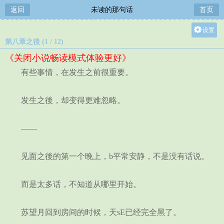
返回
未读的那句话
首页
设置
第八章之後 (1 / 12)
关灯
《关闭小说畅读模式体验更好》
大
有些事情，在发生之前很重要。
中
小
发生之後，却变得更难忽略。
——
见面之後的第一个晚上，b平常安静，不是没有话说。
而是太多话，不知道从哪里开始。
苏望月回到房间的时候，天sE已经完全黑了。