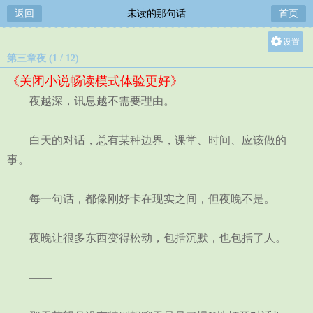
返回
未读的那句话
首页
设置
第三章夜 (1 / 12)
关灯
《关闭小说畅读模式体验更好》
大
夜越深，讯息越不需要理由。
中
小
白天的对话，总有某种边界，课堂、时间、应该做的
事。
每一句话，都像刚好卡在现实之间，但夜晚不是。
夜晚让很多东西变得松动，包括沉默，也包括了人。
——