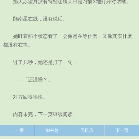
那天苏望月没有特别想聊天只是习惯X地打开对话框。
顾南星在线，没有说话。
她盯着那个状态看了一会像是在等什麽，又像其实什麽
都没有在等。
过了几秒，她还是打了一句：
——「还没睡？」
对方回得很快。
内容未完，下一页继续阅读
上一章
加书签
回目录
下一页