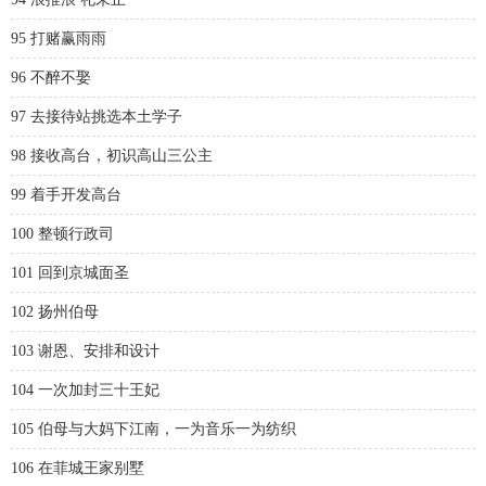
95 打赌赢雨雨
96 不醉不娶
97 去接待站挑选本土学子
98 接收高台，初识高山三公主
99 着手开发高台
100 整顿行政司
101 回到京城面圣
102 扬州伯母
103 谢恩、安排和设计
104 一次加封三十王妃
105 伯母与大妈下江南，一为音乐一为纺织
106 在菲城王家别墅