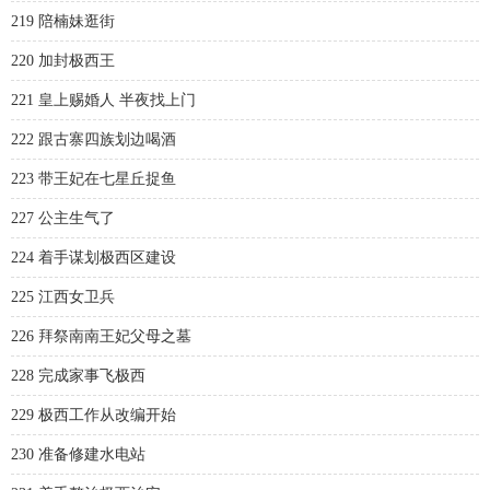
219 陪楠妹逛街
220 加封极西王
221 皇上赐婚人 半夜找上门
222 跟古寨四族划边喝酒
223 带王妃在七星丘捉鱼
227 公主生气了
224 着手谋划极西区建设
225 江西女卫兵
226 拜祭南南王妃父母之墓
228 完成家事飞极西
229 极西工作从改编开始
230 准备修建水电站