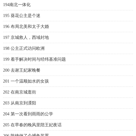
194南北一体化
195 葵花公主是个迷
196 布局北美和太子大婚
197 京城救人，西域封地
198 公主正式访问欧洲
199 着手解决时间与经纬基准问题
200 去谢王妃家晚餐
201 一个温顺如水的女孩
202 在南京城逛街
203 从南京到溧阳
204 第一次看到雨雨的公学
205 在早春的晚风里陪王妃夜话
206 陈镝做了个捕鱼装置