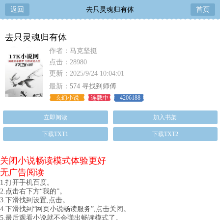
返回
去只灵魂归有体
首页
去只灵魂归有体
作者：马克坚挺
点击：28980
更新：2025/9/24 10:04:01
最新：
574 寻找到师傅
玄幻小说
连载中
4206188
立即阅读
加入书架
下载TXT1
下载TXT2
关闭小说畅读模式体验更好
无广告阅读
1.打开手机百度。
2.点击右下方“我的”。
3.下滑找到设置,点击。
4.下滑找到“网页小说畅读服务”,点击关闭。
5.最后观看小说就不会弹出畅读模式了。