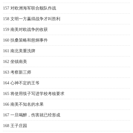
157 对欧洲海军联合舰队作战
158 文明一方赢得战争才叫胜利
159 南美对欧战争的收获
160 扶桑策略和慈炯事件
161 南北美重洗牌
162 坐镇南美
163 考察新三师
164 心神不定的王爷
165 将使用筷子写进学校考核要求
166 南美不知名的水果
167 一旦喝醉，伤害就已经形成
168 王子庄园