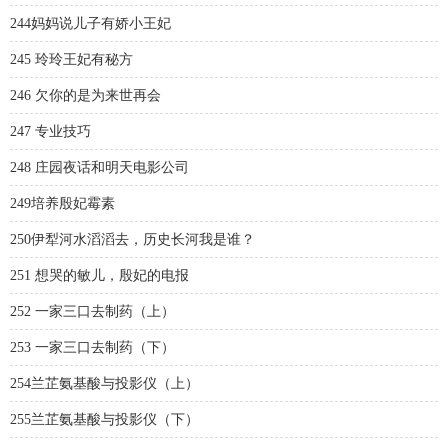
244妈妈说儿子有娇小王妃
245 玲玲王妃有秘方
246 欠你的是为来世再会
247 专业技巧
248 庄园夜话和明天电影公司
249培养殷妃霉素
250伊犁河水滔滔去，历史长河我是谁？
251 想哭的敏儿，殷妃的电报
252 一家三口去制药（上）
253 一家三口去制药（下）
254兰芷氨基酸与投影仪（上）
255兰芷氨基酸与投影仪（下）