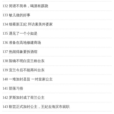
132 简谱不简单，喝酒有蹊跷
133 敏儿做的好事
134 细看新王妃 拜访素美外婆家
135 遇见了一个小如是
136 准备在高地修建商场
137 热闹得象要拆酒馆
138 陈镝不明白宜兰称台东
139 宜兰今后不能再叫台东
140 一堆加封圣旨 一对皇家公主
141 部落习俗
142 罗斯加封成了荷兰公主
143 靳芸正式加封公主，王妃去海滨市就职