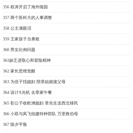
356 权涛开启了海外陵园
357 两个医科大的人事调整
358 公主满眼泪
359 王家孩子当勇敢
360 男女比例问题
361缺乏进取心和冒险精神
362 家长思维觉醒
363 为侄子找媳妇 陪章姑娘接父母
364 设计X光机 去章家午餐
365 彰公子收欧洲媳妇 章先生送西北移民
366 小双与凤飞组建特种部队 万里救伯母
367 除夕平叛