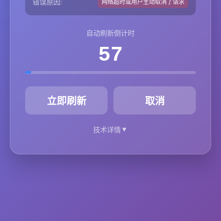
错误原因:
网络超时或用户主动取消了请求
自动刷新倒计时
57
秒
立即刷新
取消
▼
技术详情