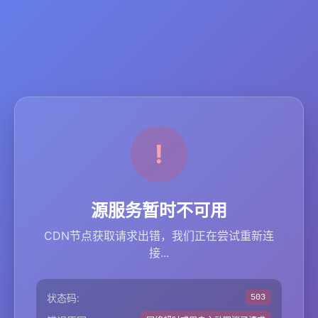
源服务暂时不可用
CDN节点获取请求出错，我们正在尝试重新连
接...
状态码:
503