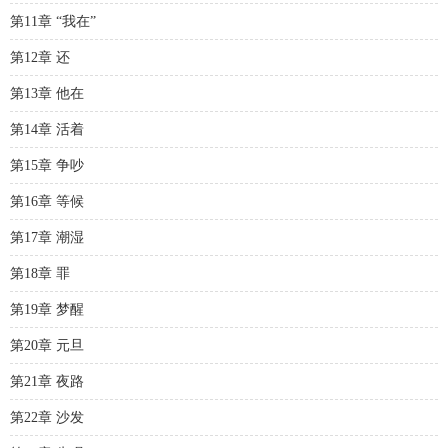
第11章 “我在”
第12章 还
第13章 他在
第14章 活着
第15章 争吵
第16章 等候
第17章 潮湿
第18章 罪
第19章 梦醒
第20章 元旦
第21章 夜路
第22章 沙发