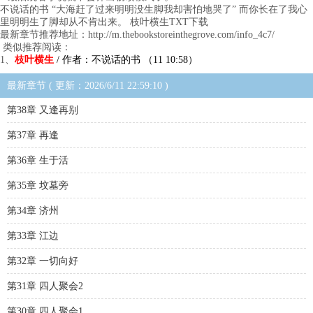
不说话的书 “大海赶了过来明明没生脚我却害怕地哭了” 而你长在了我心
里明明生了脚却从不肯出来。 枝叶横生TXT下载
最新章节推荐地址：http://m.thebookstoreinthegrove.com/info_4c7/
类似推荐阅读：
1、
枝叶横生
/ 作者：不说话的书 （11 10:58）
最新章节 ( 更新：2026/6/11 22:59:10 )
第38章 又逢再别
第37章 再逢
第36章 生于活
第35章 坟墓旁
第34章 济州
第33章 江边
第32章 一切向好
第31章 四人聚会2
第30章 四人聚会1