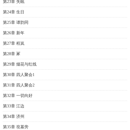
第23章 失眠
第24章 生日
第25章 谭韵同
第26章 新年
第27章 程岚
第28章 冢
第29章 烟花与红线
第30章 四人聚会1
第31章 四人聚会2
第32章 一切向好
第33章 江边
第34章 济州
第35章 坟墓旁