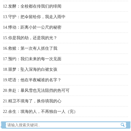
12.发酵：全校都在传我们的绯闻
13.守护：把伞留给你，我走入雨中
14.悸动：距离小於一公尺的秘密
15.你是我的劫，还是我的光？
16.救赎：第一次有人抓住了我
17.预约：我们未来的每一次见面
18.噩梦：坠入深海的白裙女孩
19.呓语：他在半夜喊谁的名字？
20.奔赴：暴风雪也无法阻挡的热可可
21.精卫不填海了，换你填我的心
22.余生：填海的人，不再独自一人（完）