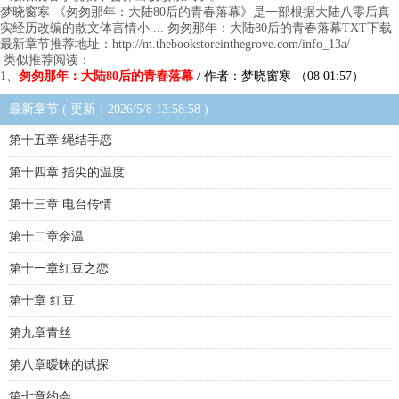
梦晓窗寒 《匆匆那年：大陆80后的青春落幕》是一部根据大陆八零后真
实经历改编的散文体言情小 ... 匆匆那年：大陆80后的青春落幕TXT下载
最新章节推荐地址：http://m.thebookstoreinthegrove.com/info_13a/
类似推荐阅读：
1、
匆匆那年：大陆80后的青春落幕
/ 作者：梦晓窗寒 （08 01:57）
最新章节 ( 更新：2026/5/8 13:58:58 )
第十五章 绳结手恋
第十四章 指尖的温度
第十三章 电台传情
第十二章余温
第十一章红豆之恋
第十章 红豆
第九章青丝
第八章暧昧的试探
第七章约会