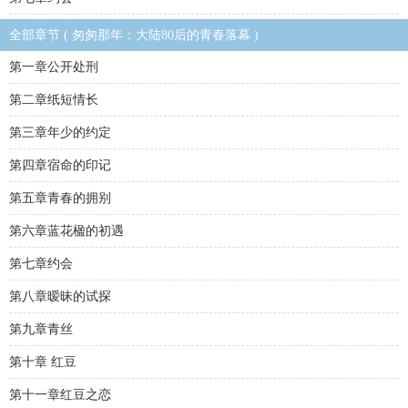
全部章节 ( 匆匆那年：大陆80后的青春落幕 )
第一章公开处刑
第二章纸短情长
第三章年少的约定
第四章宿命的印记
第五章青春的拥别
第六章蓝花楹的初遇
第七章约会
第八章暧昧的试探
第九章青丝
第十章 红豆
第十一章红豆之恋