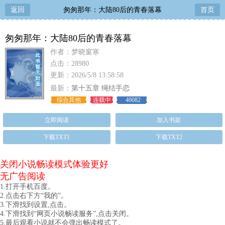
返回
匆匆那年：大陆80后的青春落幕
首页
匆匆那年：大陆80后的青春落幕
作者：梦晓窗寒
点击：28980
更新：2026/5/8 13:58:58
最新：
第十五章 绳结手恋
综合其他
连载中
40082
立即阅读
加入书架
下载TXT1
下载TXT2
关闭小说畅读模式体验更好
无广告阅读
1.打开手机百度。
2.点击右下方“我的”。
3.下滑找到设置,点击。
4.下滑找到“网页小说畅读服务”,点击关闭。
5.最后观看小说就不会弹出畅读模式了。