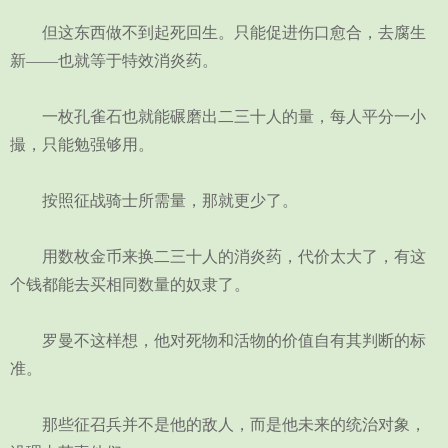
但这东西做不到起死回生。只能促进伤口愈合，去腐生
新——也就等于特效消炎药。
一枚孔雀石也就能碾磨出二三十人的量，每人平分一小
撮，只能勉强够用。
按照征战骑士所需量，那就更少了。
用数枚金币来换二三十人的消炎药，代价太大了，有这
个钱都能去买相同数量的奴隶了。
罗曼不这样想，他对死物和活物的价值自有其判断的标
准。
那些征召兵并不是他的敌人，而是他未来的统治对象，