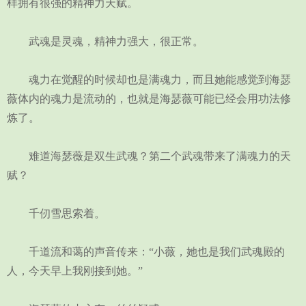
样拥有很强的精神力天赋。
武魂是灵魂，精神力强大，很正常。
魂力在觉醒的时候却也是满魂力，而且她能感觉到海瑟
薇体内的魂力是流动的，也就是海瑟薇可能已经会用功法修
炼了。
难道海瑟薇是双生武魂？第二个武魂带来了满魂力的天
赋？
千仞雪思索着。
千道流和蔼的声音传来：“小薇，她也是我们武魂殿的
人，今天早上我刚接到她。”