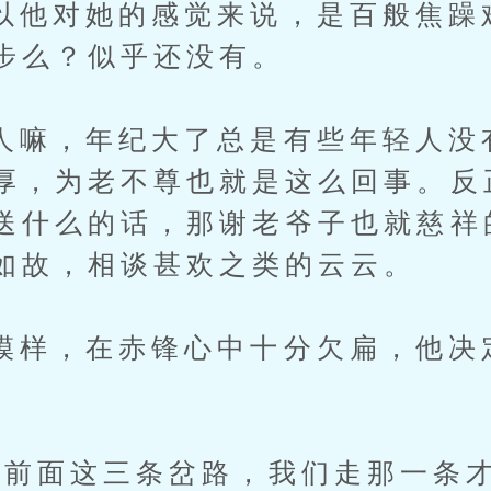
对她的感觉来说，是百般焦躁
步么？似乎还没有。
，年纪大了总是有些年轻人没
厚，为老不尊也就是这么回事。反
送什么的话，那谢老爷子也就慈祥
如故，相谈甚欢之类的云云。
，在赤锋心中十分欠扁，他决
面这三条岔路，我们走那一条才