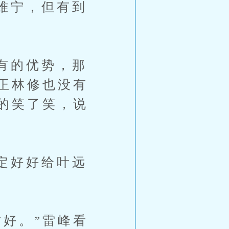
难宁，但有到
有的优势，那
正林修也没有
的笑了笑，说
定好好给叶远
好。”雷峰看