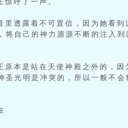
惊呼了一声。
透露着不可置信，因为她看到
，将自己的神力源源不断的注入到
本是站在天使神殿之外的，因
神圣光明是冲突的，所以一般不会
在