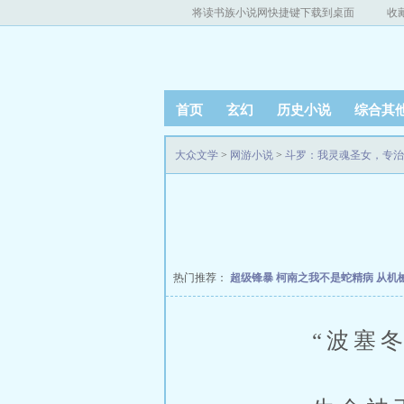
将读书族小说网快捷键下载到桌面
收
首页
玄幻
历史小说
综合其
大众文学
>
网游小说
>
斗罗：我灵魂圣女，专治
热门推荐：
超级锋暴
柯南之我不是蛇精病
从机
“波塞冬，