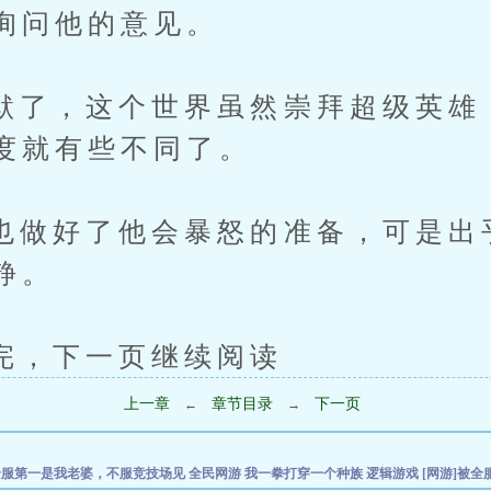
询问他的意见。
，这个世界虽然崇拜超级英雄
度就有些不同了。
好了他会暴怒的准备，可是出
静。
下一页继续阅读
上一章
章节目录
下一页
←
→
]全服第一是我老婆，不服竞技场见
全民网游 我一拳打穿一个种族
逻辑游戏
[网游]被