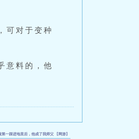
，可对于变种
乎意料的，他
全服第一踩进地里后，他成了我师父
【网游】