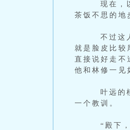
现在，以他
茶饭不思的地
不过这人嘛
就是脸皮比较
直接说好走不
他和林修一见
叶远的模样
一个教训。
“殿下，前