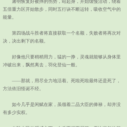
屠明恢复好被摔的伤势，站起身，开始缓慢活动，绕着
五倍重力区开始散步，同时五行诀不断运转，吸收空气中的
能量。
第四场战斗胜者将直接获取一个名额，失败者将再次对
决，决出剩下的名额。
好像他只要稍稍用力，猛的一挣，灵魂就能够从身体里
冲破出来，飘然离去，羽化登仙一般。
——那就，用尽全力地活着。死啦死啦最终还是死了，
方法依旧怪诞不经。
如今几乎是闲赋在家，虽领着二品大臣的俸禄，却并没
有多少实权。