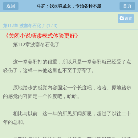
返回
斗罗：我灵魂圣女，专治各种不服
首页
设置
第112章 波塞冬石化了 (1 / 3)
关灯
《关闭小说畅读模式体验更好》
大
第112章波塞冬石化了
中
小
这一拳姜邪打的很重，所以只是一拳姜邪就已经受了点
轻伤了，这样一来他这里也不至于穿帮了。
原地踏步的感觉内容固定一个长度吧，哈哈。原地踏步
的感觉内容固定一个长度吧，哈哈。
相比与以前，这一年的所见所闻所思，超过了以往二十
年的总和。