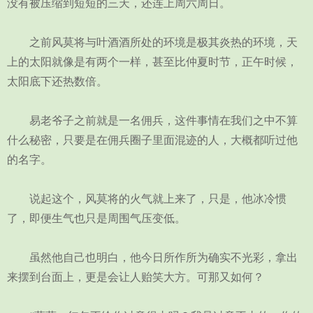
没有被压缩到短短的三天，还连上周六周日。
之前风莫将与叶酒酒所处的环境是极其炎热的环境，天
上的太阳就像是有两个一样，甚至比仲夏时节，正午时候，
太阳底下还热数倍。
易老爷子之前就是一名佣兵，这件事情在我们之中不算
什么秘密，只要是在佣兵圈子里面混迹的人，大概都听过他
的名字。
说起这个，风莫将的火气就上来了，只是，他冰冷惯
了，即便生气也只是周围气压变低。
虽然他自己也明白，他今日所作所为确实不光彩，拿出
来摆到台面上，更是会让人贻笑大方。可那又如何？