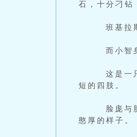
石，十分刁钻
班基拉斯遗
而小智身前
这是一只深
短的四肢。
脸庞与肚子
憨厚的样子。