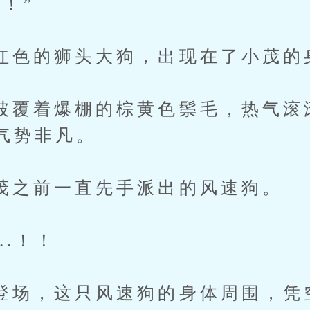
！”
的狮头大狗，出现在了小茂的
着爆棚的棕黄色鬃毛，热气滚
气势非凡。
前一直先手派出的风速狗。
.！！
，这只风速狗的身体周围，凭