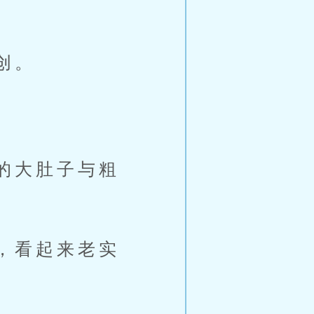
创。
的大肚子与粗
，看起来老实