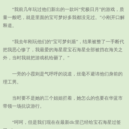
“我前几年玩过他们新出的一款叫“究极日月”的游戏，质
量一般吧，就是里面的宝可梦好多我都没见过。”小刚开口解
释道。
“我去年刚玩他们的“宝可梦剑盾”，结果被整了一手断代
把我恶心惨了，我最爱的海星星宝石海星全部被挡在海关之
外，当时我就把游戏机给砸了。”
一旁的小霞则是气呼呼的说道，丝毫不避讳他们身前的
理工男。
当时要不是她的三个姐姐拦着，她怎么的也要在华蓝市
带领一场抗议游行。
“呵呵，但是我们现在在最新dlc里已经给宝石海星过签