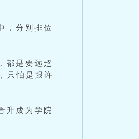
中，分别排位
，都是要远超
，只怕是跟许
晋升成为学院