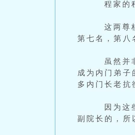
程家的程天
这两尊核心
第七名，第八
虽然并非顶
成为内门弟子
多内门长老抗
因为这些核
副院长的，所