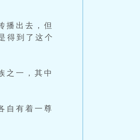
传播出去，但
是得到了这个
族之一，其中
各自有着一尊