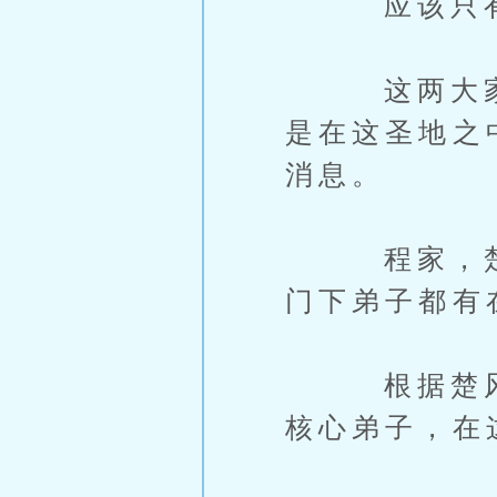
应该只有程
这两大家族
是在这圣地之
消息。
程家，楚家
门下弟子都有
根据楚风眠
核心弟子，在