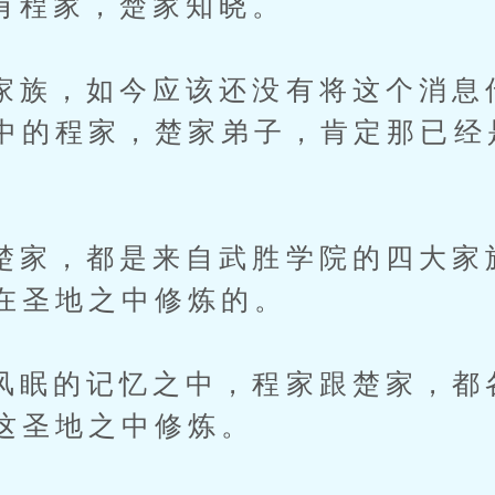
家，楚家知晓。
，如今应该还没有将这个消息
中的程家，楚家弟子，肯定那已经
，都是来自武胜学院的四大家
在圣地之中修炼的。
的记忆之中，程家跟楚家，都
这圣地之中修炼。