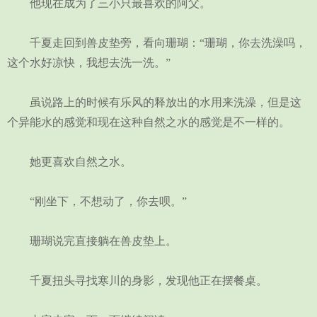
他现在成为了三小只最喜欢的阿父。
千夏走回到兽皮垫旁，看向珊瑚：“珊瑚，你去洗澡吗，
这个水好凉快，我想去洗一洗。”
虽说路上的时候有乐风的释放出的水用来洗澡，但是这
个异能水的感觉和现在这种自然之水的感觉是不一样的。
她更喜欢自然之水。
“刚坐下，不想动了，你去呗。”
珊瑚说完直接躺在兽皮垫上。
千夏扭头寻找寒川的身影，发现他正在摆餐桌。