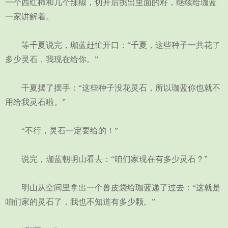
一个西红柿和几个辣椒，切开后挑出里面的籽，继续给珈蓝
一家讲解着。
等千夏说完，珈蓝赶忙开口：“千夏，这些种子一共花了
多少灵石，我现在给你。”
千夏摆了摆手：“这些种子没花灵石，所以珈蓝你也就不
用给我灵石啦。”
“不行，灵石一定要给的！”
说完，珈蓝朝明山看去：“咱们家现在有多少灵石？”
明山从空间里拿出一个兽皮袋给珈蓝递了过去：“这就是
咱们家的灵石了，我也不知道有多少颗。”