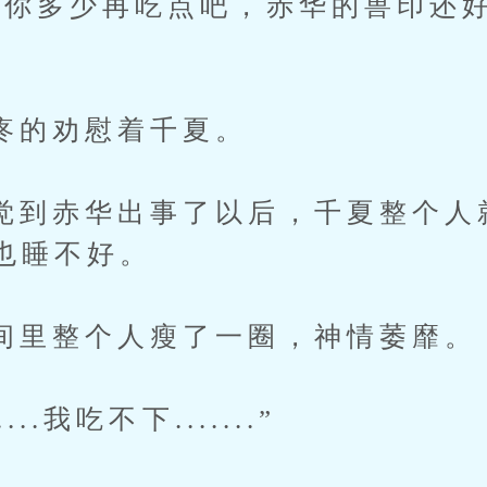
多少再吃点吧，赤华的兽印还好
劝慰着千夏。
赤华出事了以后，千夏整个人
也睡不好。
整个人瘦了一圈，神情萎靡。
我吃不下.......”