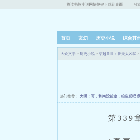
将读书族小说网快捷键下载到桌面
收
首页
玄幻
历史小说
综合其
大众文学
>
历史小说
>
穿越兽世：兽夫太凶猛
>
热门推荐：
大明：哥，和尚没前途，咱造反吧
第339章