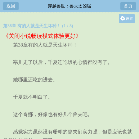
返回
穿越兽世：兽夫太凶猛
首页
设置
第38章 有的人就是天生坏种！ (1 / 8)
关灯
《关闭小说畅读模式体验更好》
大
第38章有的人就是天生坏种！
中
小
寒川走了以后，千夏连吃饭的心情都没有了。
她哪里还吃的进去。
千夏就不明白了。
这个奇娜，好像也有好几个兽夫吧。
感觉实力虽然没有珊瑚的兽夫们实力强，但是应该也就