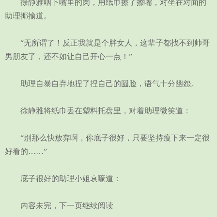
徐静雅咽下嘴里的肉，用纸巾擦了擦嘴，对坐在对面的
助理揶揄道。
“无所谓了！反正我就是个胖女人，这辈子都找不到帅哥
男朋友了，还不如让自己开心一点！”
助理自暴自弃地捏了捏自己的圆脸，语气十分幽怨。
徐静雅将纸巾丢在塑料托盘里，对着助理微笑道：
“别那么快放弃啊，你底子很好，只要坚持瘦下来一定很
好看的……”
底子很好的助理小姐哀嚎道：
内容未完，下一页继续阅读