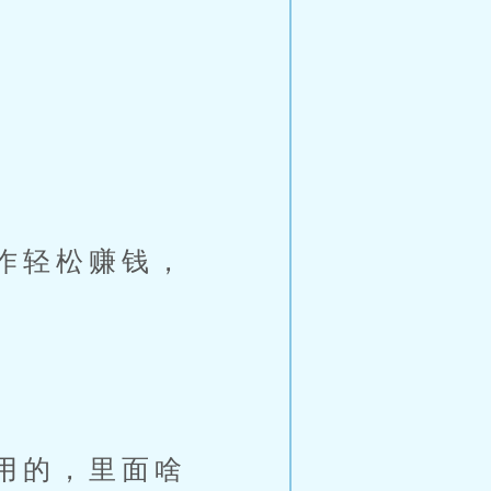
作轻松赚钱，
用的，里面啥