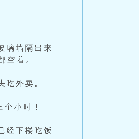
玻璃墙隔出来
都空着。
头吃外卖。
三个小时！
已经下楼吃饭