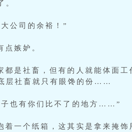
了。
公司的余裕！”
点嫉妒。
是社畜，但有的人就能体面工
底层社畜就只有眼馋的份……
也有你们比不了的地方……”
一个纸箱，这其实是拿来掩饰