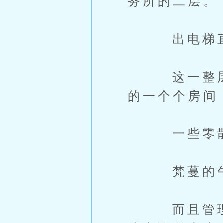
务所的二层。
出电梯直接
这一整层都
的一个个房间
一些零散的
梵蔓的午休
而且管理也