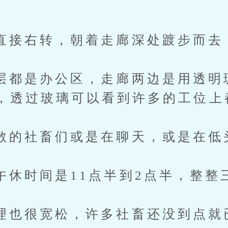
右转，朝着走廊深处踱步而去
是办公区，走廊两边是用透明
，透过玻璃可以看到许多的工位上
社畜们或是在聊天，或是在低
时间是11点半到2点半，整整
很宽松，许多社畜还没到点就