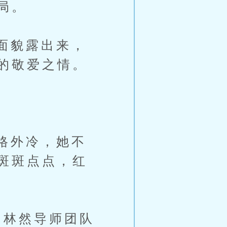
局。
面貌露出来，
的敬爱之情。
格外冷，她不
斑斑点点，红
林然导师团队