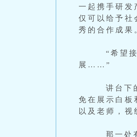
一起携手研发
仅可以给予社
秀的合作成果
“希望接下
展……”
讲台下的男
免在展示白板
以及老师，视
那一处有一