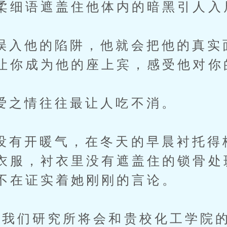
柔细语遮盖住他体内的暗黑引人入
他的陷阱，他就会把他的真实
让你成为他的座上宾，感受他对你
情往往最让人吃不消。
开暖气，在冬天的早晨衬托得
衣服，衬衣里没有遮盖住的锁骨处
不在证实着她刚刚的言论。
们研究所将会和贵校化工学院的