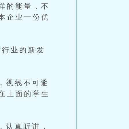
样的能量，不
本企业一份优
行业的新发
，视线不可避
在上面的学生
，认真听讲，