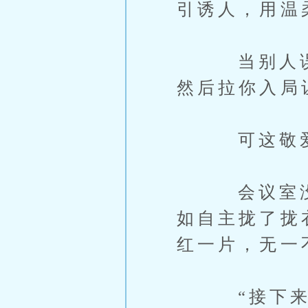
引诱人，用温
当别人误入
然后拉你入局
可这敬爱之
会议室没有
如自主拢了拢
红一片，无一
“接下来我