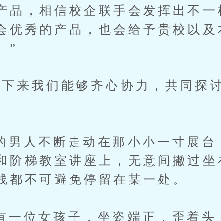
产品，相信校企联手会发挥出不一
会优秀的产品，也会给予贵校以及
。”
来我们能够齐心协力，共同探讨
人不断走动在那小小一寸展台
和阶梯教室讲座上，无意间撇过坐
线都不可避免停留在某一处。
位女孩子，坐姿端正，歪着头