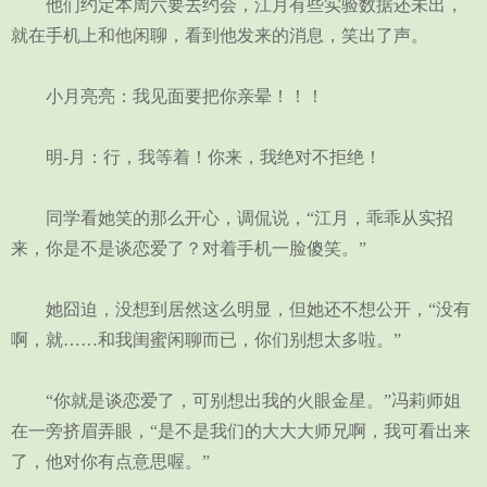
他们约定本周六要去约会，江月有些实验数据还未出，
就在手机上和他闲聊，看到他发来的消息，笑出了声。
小月亮亮：我见面要把你亲晕！！！
明-月：行，我等着！你来，我绝对不拒绝！
同学看她笑的那么开心，调侃说，“江月，乖乖从实招
来，你是不是谈恋爱了？对着手机一脸傻笑。”
她囧迫，没想到居然这么明显，但她还不想公开，“没有
啊，就……和我闺蜜闲聊而已，你们别想太多啦。”
“你就是谈恋爱了，可别想出我的火眼金星。”冯莉师姐
在一旁挤眉弄眼，“是不是我们的大大大师兄啊，我可看出来
了，他对你有点意思喔。”