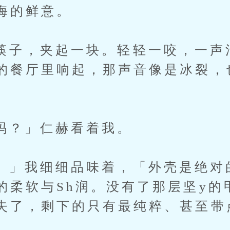
海的鲜意。
，夹起一块。轻轻一咬，一声
的餐厅里响起，那声音像是冰裂，
」仁赫看着我。
我细细品味着，「外壳是绝对
的柔软与Sh润。没有了那层坚y的
失了，剩下的只有最纯粹、甚至带