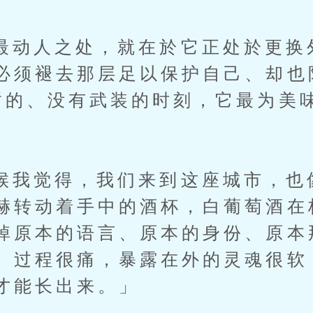
人之处，就在於它正处於更换
必须褪去那层足以保护自己、却也
暂的、没有武装的时刻，它最为美
觉得，我们来到这座城市，也
赫转动着手中的酒杯，白葡萄酒在
掉原本的语言、原本的身份、原本
。过程很痛，暴露在外的灵魂很软
才能长出来。」