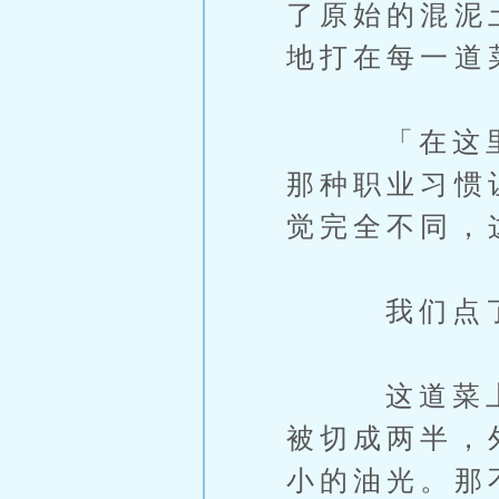
了原始的混泥
地打在每一道
「在这里，
那种职业习惯
觉完全不同，
我们点了一
这道菜上桌
被切成两半，
小的油光。那