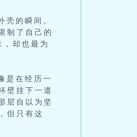
外壳的瞬间。
限制了自己的
味，却也最为
像是在经历一
杯壁挂下一道
那层自以为坚
，但只有这