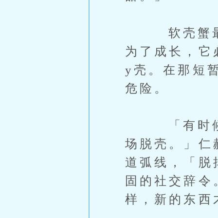
软壳蟹最动
为了成长，它
y壳。在那短
危险。
「有时候我
场脱壳。」仁
道弧线，「脱
固的社交辞令
样，新的东西