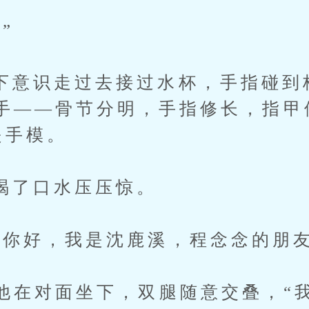
”
识走过去接过水杯，手指碰到
手——骨节分明，手指修长，指甲
是手模。
口水压压惊。
好，我是沈鹿溪，程念念的朋友
对面坐下，双腿随意交叠，“我