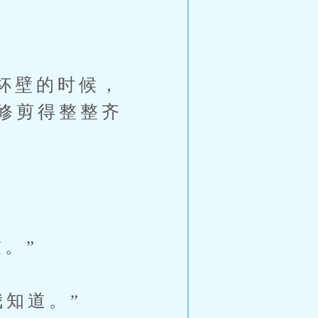
杯壁的时候，
修剪得整整齐
。”
知道。”