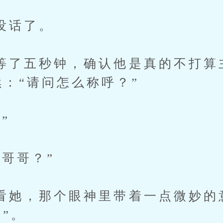
话了。
五秒钟，确认他是真的不打算
续：“请问怎么称呼？”
”
哥？”
，那个眼神里带着一点微妙的
”。