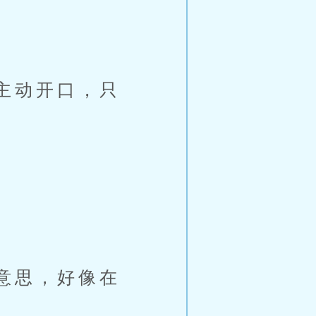
主动开口，只
意思，好像在