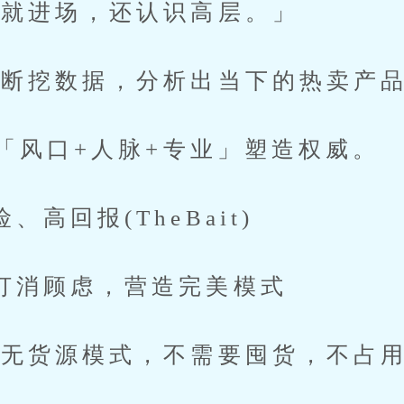
进场，还认识高层。」
挖数据，分析出当下的热卖产品
风口+人脉+专业」塑造权威。
回报(TheBait)
顾虑，营造完美模式
货源模式，不需要囤货，不占用