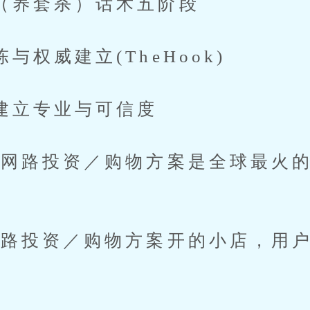
套杀）话术五阶段
威建立(TheHook)
专业与可信度
路投资／购物方案是全球最火的
投资／购物方案开的小店，用户