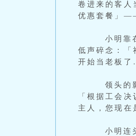
卷进来的客人
优惠套餐」—
小明靠在柜
低声碎念：「
开始当老板了
领头的影子
「根据工会决
主人，您现在
小明连头都