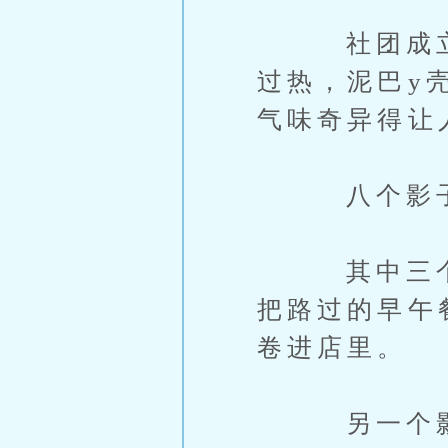
社团成立不
过热，泥巴y
气味奇异得让
八个影子分
其中三个影
把路过的早午
卷进店里。
另一个影子