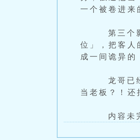
一个被卷进来
第三个影子
位」，把客人
成一间诡异的
龙哥已经彻
当老板？！还
内容未完，