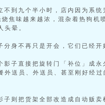
到九个半小时，店内因为系统
壳烧焦味越来越浓，混杂着热狗机
人头晕。
身不再只是开会，它们已经开
子直接把旋转门「补位」成永
餐外送员、外送员、甚至刚好经过
则把货架全部改造成自动贩卖