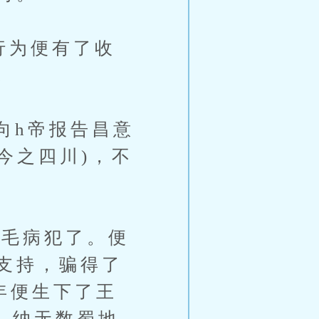
行为便有了收
。
向h帝报告昌意
今之四川)，不
毛病犯了。便
支持，骗得了
年便生下了王
萌，纳无数蜀地