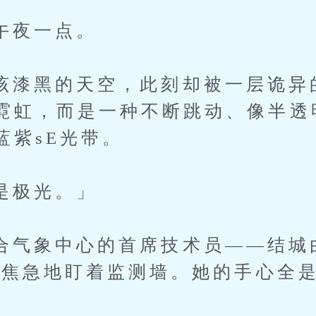
夜一点。
黑的天空，此刻却被一层诡异
霓虹，而是一种不断跳动、像半透
蓝紫sE光带。
极光。」
象中心的首席技术员——结城
，正焦急地盯着监测墙。她的手心全