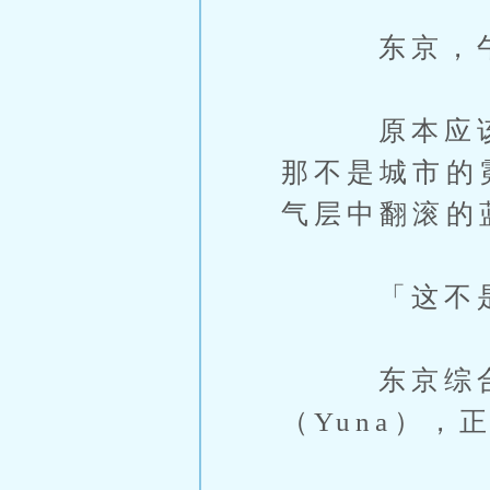
东京，午
原本应该漆
那不是城市的
气层中翻滚的
「这不是
东京综合气
（Yuna）