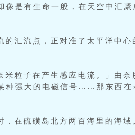
却像是有生命一般，在天空中汇聚
汇流点，正对准了太平洋中心
粒子在产生感应电流。」由奈脸
某种强大的电磁信号……那东西在
在硫磺岛北方两百海里的海域