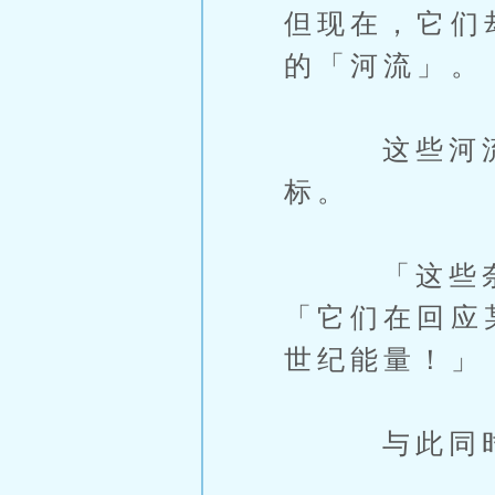
但现在，它们
的「河流」。
这些河流的
标。
「这些奈米
「它们在回应
世纪能量！」
与此同时，