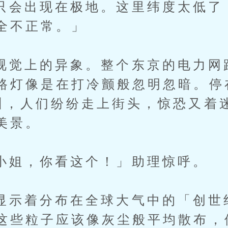
出现在极地。这里纬度太低了
全不正常。」
上的异象。整个东京的电力网
路灯像是在打冷颤般忽明忽暗。停
叫，人们纷纷走上街头，惊恐又着
美景。
，你看这个！」助理惊呼。
着分布在全球大气中的「创世
这些粒子应该像灰尘般平均散布，