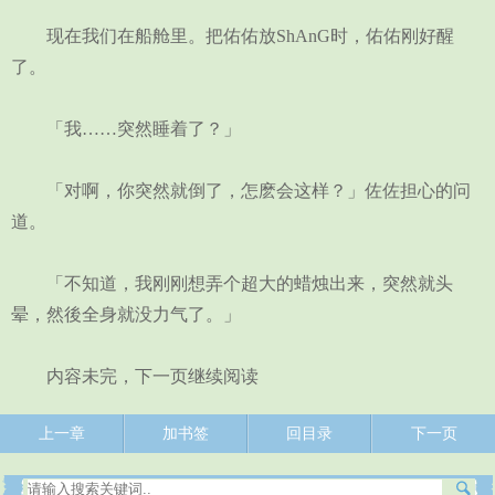
现在我们在船舱里。把佑佑放ShAnG时，佑佑刚好醒
了。
「我……突然睡着了？」
「对啊，你突然就倒了，怎麽会这样？」佐佐担心的问
道。
「不知道，我刚刚想弄个超大的蜡烛出来，突然就头
晕，然後全身就没力气了。」
内容未完，下一页继续阅读
上一章
加书签
回目录
下一页